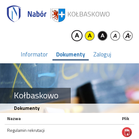
KOŁBASKOWO
Informator
Dokumenty
Zaloguj
Kołbaskowo
Dokumenty
Nazwa
Plik
Regulamin rekrutacji