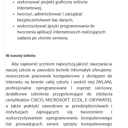
wykonywać projekt graficzny witryny
internetowej,
tworzyć, administrować i zarządzać
bezpieczeństwem baz danych,
wykorzystywać języki programowania do
tworzenia aplikacji internetowych realizujących
zadania po stronie serwera.
W naszej szkole:
Aby zapewnić uczniom najwyższą jakość nauczania w
naszej szkole w zawodzie technik informatyk oferujemy:
nowoczesne pracownie komputerowe z dostępem do
internetu na terenie całej szkoły i wokół niej (WLAN),
profesjonalne oprogramowane i osprzęt sieciowy,
dodatkowe szkolenia przygotowujące do zdobycia
certyfikatów CISCO, MICROSOFT, ECDL, E-OBYWATEL
a także praktyki zawodowe w przedsiębiorstwach i
instytucjach zajmujących się tworzeniem i
wykorzystywaniem oprogramowania komputerowego
lub prowadzących serwis sprzętu komputerowego