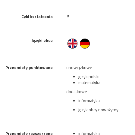
Cykl kształcenia
5
Języki obce
Przedmioty punktowane
obowiązkowe
język polski
matematyka
dodatkowe
informatyka
język obcy nowożytny
Przedmioty rozszerzone
informatyka