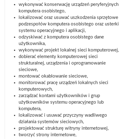
wykonywać konserwację urządzeń peryferyjnych
komputera osobistego,
lokalizować oraz usuwać uszkodzenia sprzętowe
podzespołów komputera osobistego oraz usterki
systemu operacyjnego i aplikacji,
odzyskiwać z komputera osobistego dane
użytkownika,
wykonywać projekt lokalnej sieci komputerowej,
dobierać elementy komputerowej sieci
strukturalnej, urządzenia i oprogramowanie
sieciowe,
montować okablowanie sieciowe,
monitorować pracę urządzeń lokalnych sieci
komputerowych,
zarządzać kontami użytkowników i grup
użytkowników systemu operacyjnego lub
komputera,
lokalizować i usuwać przyczyny wadliwego
działania systemów sieciowych,
projektować strukturę witryny internetowej,
tworzyć strony internetowe,