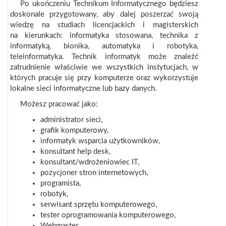
Po ukończeniu Technikum Informatycznego będziesz
doskonale przygotowany, aby dalej poszerzać swoją
wiedzę na studiach licencjackich i magisterskich
na kierunkach: informatyka stosowana, technika z
informatyką, bionika, automatyka i robotyka,
teleinformatyka. Technik informatyk może znaleźć
zatrudnienie właściwie we wszystkich instytucjach, w
których pracuje się przy komputerze oraz wykorzystuje
lokalne sieci informatyczne lub bazy danych.
Możesz pracować jako:
administrator sieci,
grafik komputerowy,
informatyk wsparcia użytkowników,
konsultant help desk,
konsultant/wdrożeniowiec IT,
pozycjoner stron internetowych,
programista,
robotyk,
serwisant sprzętu komputerowego,
tester oprogramowania komputerowego,
Webmaster,