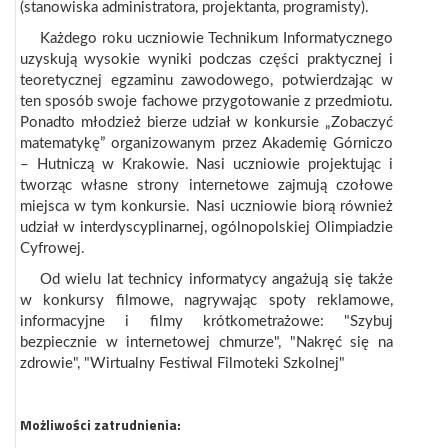
(stanowiska administratora, projektanta, programisty).
Każdego roku uczniowie Technikum Informatycznego
uzyskują wysokie wyniki podczas części praktycznej i
teoretycznej egzaminu zawodowego, potwierdzając w
ten sposób swoje fachowe przygotowanie z przedmiotu.
Ponadto młodzież bierze udział w konkursie „Zobaczyć
matematykę” organizowanym przez Akademię Górniczo
– Hutniczą w Krakowie. Nasi uczniowie projektując i
tworząc własne strony internetowe zajmują czołowe
miejsca w tym konkursie. Nasi uczniowie biorą również
udział w interdyscyplinarnej, ogólnopolskiej Olimpiadzie
Cyfrowej.
Od wielu lat technicy informatycy angażują się także
w konkursy filmowe, nagrywając spoty reklamowe,
informacyjne i filmy krótkometrażowe: "Szybuj
bezpiecznie w internetowej chmurze", "Nakręć się na
zdrowie", "Wirtualny Festiwal Filmoteki Szkolnej"
Możliwości zatrudnienia: