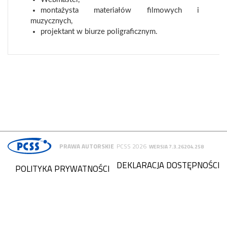
montażysta materiałów filmowych i
muzycznych,
projektant w biurze poligraficznym.
PRAWA AUTORSKIE
PCSS 2026
WERSJA 7.3.26204.258
DEKLARACJA DOSTĘPNOŚCI
POLITYKA PRYWATNOŚCI