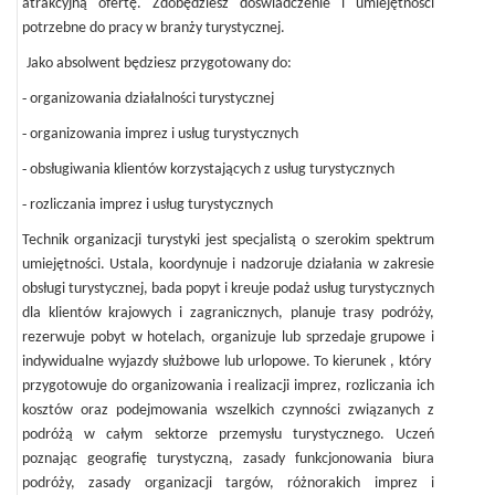
atrakcyjną ofertę. Zdobędziesz doświadczenie i umiejętności
potrzebne do pracy w branży turystycznej.
Jako absolwent będziesz przygotowany do:
-
organizowania działalności turystycznej
-
organizowania imprez i usług turystycznych
-
obsługiwania klientów korzystających z usług turystycznych
-
rozliczania imprez i usług turystycznych
Technik organizacji turystyki jest specjalistą o szerokim spektrum
umiejętności. Ustala, koordynuje i nadzoruje działania w zakresie
obsługi turystycznej, bada popyt i kreuje podaż usług turystycznych
dla klientów krajowych i zagranicznych, planuje trasy podróży,
rezerwuje pobyt w hotelach, organizuje lub sprzedaje grupowe i
indywidualne wyjazdy służbowe lub urlopowe. To kierunek , który
przygotowuje do organizowania i realizacji imprez, rozliczania ich
kosztów oraz podejmowania wszelkich czynności związanych z
podróżą w całym sektorze przemysłu turystycznego. Uczeń
poznając geografię turystyczną, zasady funkcjonowania biura
podróży, zasady organizacji targów, różnorakich imprez i