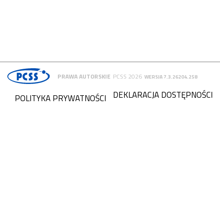
PRAWA AUTORSKIE
PCSS 2026
WERSJA 7.3.26204.258
DEKLARACJA DOSTĘPNOŚCI
POLITYKA PRYWATNOŚCI