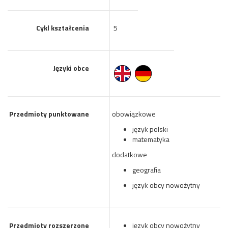
Cykl kształcenia
5
Języki obce
Przedmioty punktowane
obowiązkowe
język polski
matematyka
dodatkowe
geografia
język obcy nowożytny
Przedmioty rozszerzone
język obcy nowożytny