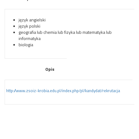
język angielski
język polski
geografia lub chemia lub fizyka lub matematyka lub
informatyka
biologia
Opis
http://www.zsoiz-krobia.edu.pl/index.php/pl/kandydat/rekrutacja