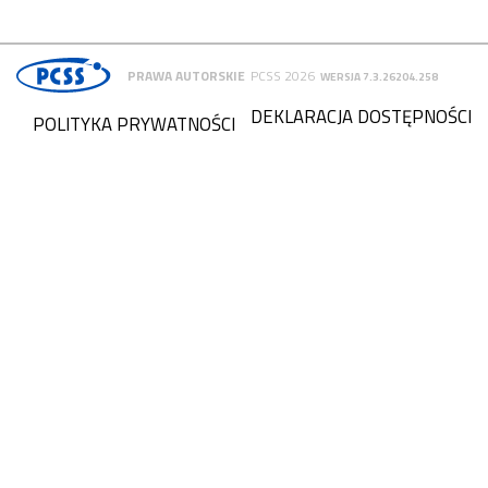
PRAWA AUTORSKIE
PCSS 2026
WERSJA 7.3.26204.258
DEKLARACJA DOSTĘPNOŚCI
POLITYKA PRYWATNOŚCI