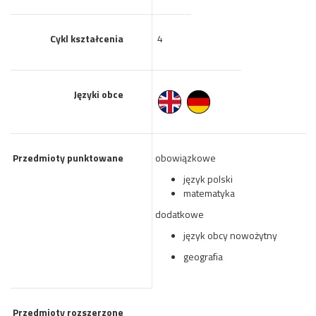
Cykl kształcenia
4
Języki obce
Przedmioty punktowane
obowiązkowe
język polski
matematyka
dodatkowe
język obcy nowożytny
geografia
Przedmioty rozszerzone