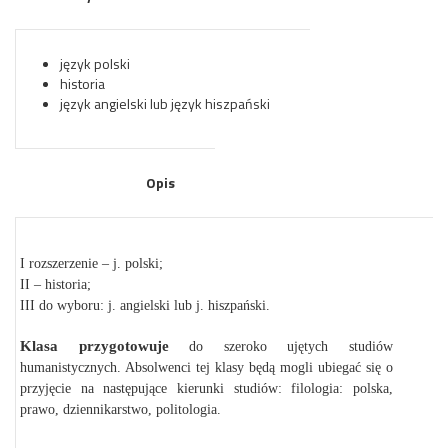
język polski
historia
język angielski lub język hiszpański
Opis
I rozszerzenie – j. polski;
II – historia;
III do wyboru: j. angielski lub j. hiszpański.
Klasa przygotowuje
do szeroko ujętych studiów
humanistycznych. Absolwenci tej klasy będą mogli ubiegać się o
przyjęcie na następujące kierunki studiów: filologia: polska,
prawo, dziennikarstwo, politologia.