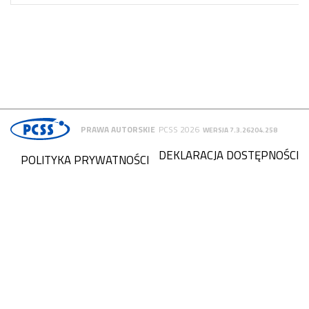
PRAWA AUTORSKIE
PCSS 2026
WERSJA 7.3.26204.258
DEKLARACJA DOSTĘPNOŚCI
POLITYKA PRYWATNOŚCI