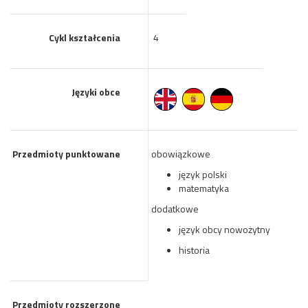
Cykl kształcenia
4
Języki obce
Przedmioty punktowane
obowiązkowe
język polski
matematyka
dodatkowe
język obcy nowożytny
historia
Przedmioty rozszerzone