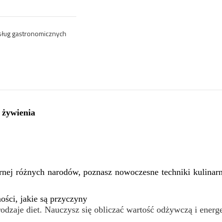
usług gastronomicznych
 żywienia
arnej różnych narodów, poznasz nowoczesne techniki kulinar
ości, jakie są przyczyny
rodzaje diet. Nauczysz się obliczać wartość odżywczą i energ