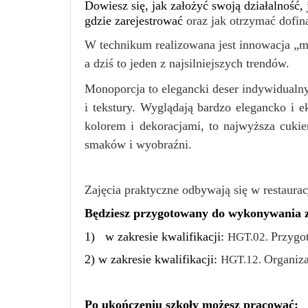
Dowiesz się, jak założyć swoją działalność,
gdzie zarejestrować
oraz jak otrzymać dofin
W technikum realizowana jest innowacja „mo
a dziś to jeden z najsilniejszych trendów.
Monoporcja to elegancki deser indywidualny 
i tekstury. Wyglądają bardzo elegancko i 
kolorem i dekoracjami,
to najwyższa cukie
smaków i wyobraźni
.
Zajęcia praktyczne odbywają się w restaura
Będziesz przygotowany do wykonywania
1) w zakresie kwalifikacji:
Przygo
HGT.02.
2) w zakresie kwalifikacji:
Organiza
HGT.12.
Po ukończeniu szkoły możesz pracować: