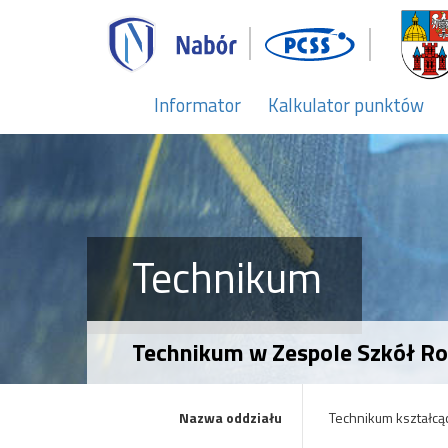
Informator
Kalkulator punktów
Technikum
Technikum w Zespole Szkół Rol
Nazwa oddziału
Technikum kształcąc