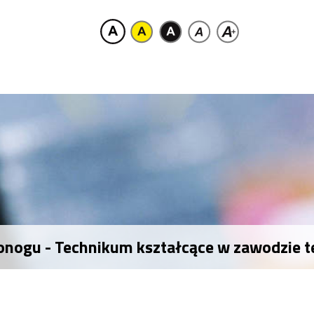
onogu - Technikum kształcące w zawodzie t