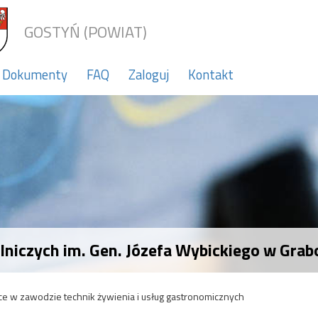
GOSTYŃ (POWIAT)
Dokumenty
FAQ
Zaloguj
Kontakt
niczych im. Gen. Józefa Wybickiego w Grab
e w zawodzie technik żywienia i usług gastronomicznych