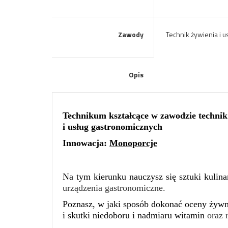
Zawody
Technik żywienia i 
Opis
Technikum kształcące w zawodzie technik
i usług gastronomicznych
Innowacja:
Monoporcje
Na tym kierunku nauczysz się sztuki kulin
urządzenia gastronomiczne.
Poznasz, w jaki sposób dokonać oceny żywn
i skutki niedoboru i nadmiaru witamin
oraz 