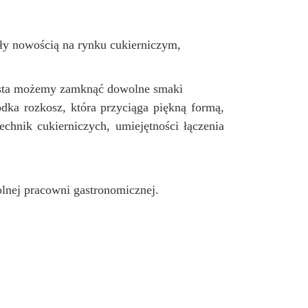
były nowością na rynku cukierniczym,
asta możemy zamknąć dowolne smaki
dka rozkosz, która przyciąga piękną formą,
chnik cukierniczych, umiejętności łączenia
olnej pracowni gastronomicznej.