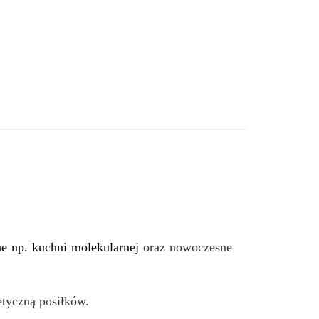
ne np. kuchni molekularnej
oraz nowoczesne
etyczną posiłków.