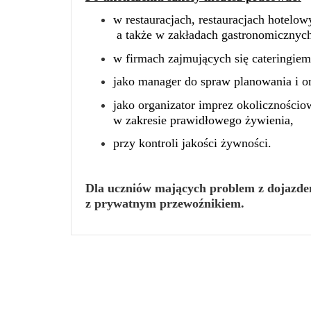
w restauracjach, restauracjach hotelow
a także w zakładach gastronomicznych 
w firmach zajmujących się cateringie
jako manager do spraw planowania i or
jako organizator imprez okoliczności
w zakresie prawidłowego żywienia,
przy kontroli jakości żywności.
Dla uczniów mających problem z dojazdem
z prywatnym przewoźnikiem.