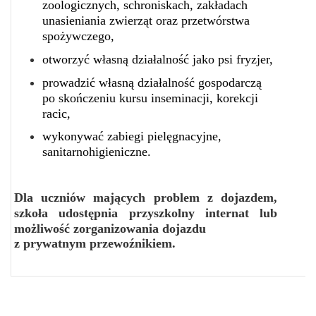
zoologicznych, schroniskach, zakładach
unasieniania zwierząt oraz przetwórstwa
spożywczego,
otworzyć własną działalność jako psi fryzjer,
prowadzić własną działalność gospodarczą
po skończeniu kursu inseminacji, korekcji
racic,
wykonywać zabiegi pielęgnacyjne,
sanitarnohigieniczne.
Dla uczniów mających problem z dojazdem,
szkoła udostępnia przyszkolny internat
lub
możliwość zorganizowania dojazdu
z prywatnym przewoźnikiem.