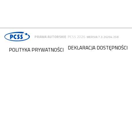
PRAWA AUTORSKIE
PCSS 2026
WERSJA 7.3.26204.258
DEKLARACJA DOSTĘPNOŚCI
POLITYKA PRYWATNOŚCI