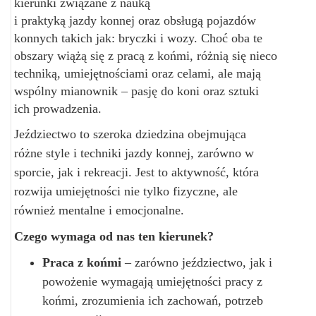
kierunki związane z nauką
i praktyką jazdy konnej oraz obsługą pojazdów
konnych takich jak: bryczki i wozy. Choć oba te
obszary wiążą się z pracą z końmi, różnią się nieco
techniką, umiejętnościami oraz celami, ale mają
wspólny mianownik – pasję do koni oraz sztuki
ich prowadzenia.
Jeździectwo to szeroka dziedzina obejmująca
różne style i techniki jazdy konnej, zarówno w
sporcie, jak i rekreacji. Jest to aktywność, która
rozwija umiejętności nie tylko fizyczne, ale
również mentalne i emocjonalne.
Czego wymaga od nas ten kierunek?
Praca z końmi
– zarówno jeździectwo, jak i
powożenie wymagają umiejętności pracy z
końmi, zrozumienia ich zachowań, potrzeb