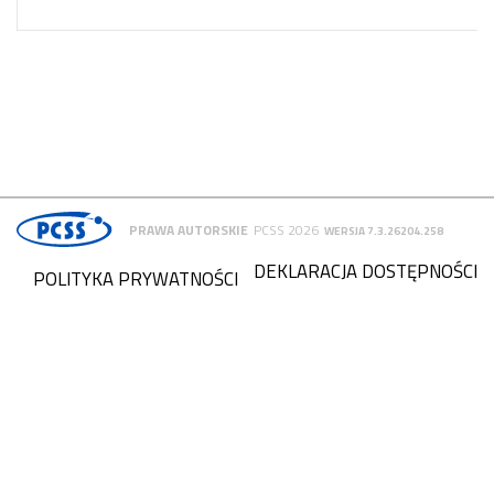
PRAWA AUTORSKIE
PCSS 2026
WERSJA 7.3.26204.258
DEKLARACJA DOSTĘPNOŚCI
POLITYKA PRYWATNOŚCI