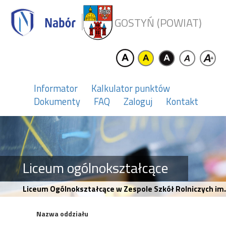
GOSTYŃ (POWIAT)
Informator
Kalkulator punktów
Dokumenty
FAQ
Zaloguj
Kontakt
Liceum ogólnokształcące
Liceum Ogólnokształcące w Zespole Szkół Rolniczych im.
Nazwa oddziału