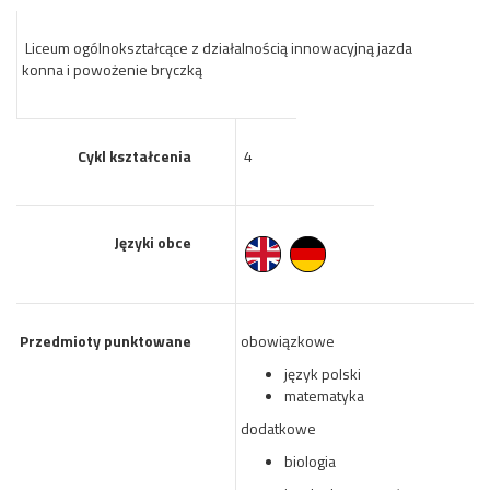
Liceum ogólnokształcące z działalnością innowacyjną jazda
konna i powożenie bryczką
Cykl kształcenia
4
Języki obce
Przedmioty punktowane
obowiązkowe
język polski
matematyka
dodatkowe
biologia