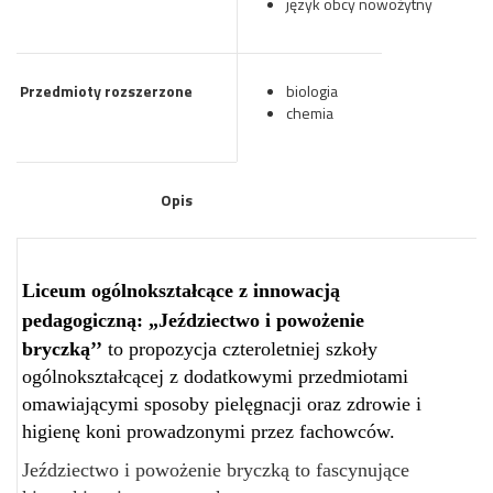
język obcy nowożytny
Przedmioty rozszerzone
biologia
chemia
Opis
Liceum ogólnokształcące z innowacją
pedagogiczną: „Jeździectwo i powożenie
bryczką’’
to propozycja czteroletniej szkoły
ogólnokształcącej z dodatkowymi przedmiotami
omawiającymi sposoby pielęgnacji oraz zdrowie i
higienę koni prowadzonymi przez fachowców.
Jeździectwo i powożenie bryczką to fascynujące