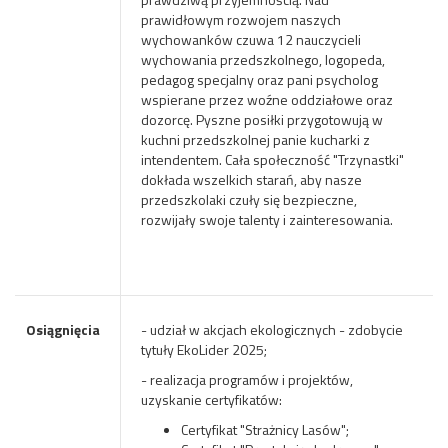
prawidłowym rozwojem naszych
wychowanków czuwa 12 nauczycieli
wychowania przedszkolnego, logopeda,
pedagog specjalny oraz pani psycholog
wspierane przez woźne oddziałowe oraz
dozorcę. Pyszne posiłki przygotowują w
kuchni przedszkolnej panie kucharki z
intendentem. Cała społeczność "Trzynastki"
dokłada wszelkich starań, aby nasze
przedszkolaki czuły się bezpieczne,
rozwijały swoje talenty i zainteresowania.
Osiągnięcia
- udział w akcjach ekologicznych - zdobycie
tytuły EkoLider 2025;
- realizacja programów i projektów,
uzyskanie certyfikatów:
Certyfikat "Strażnicy Lasów";