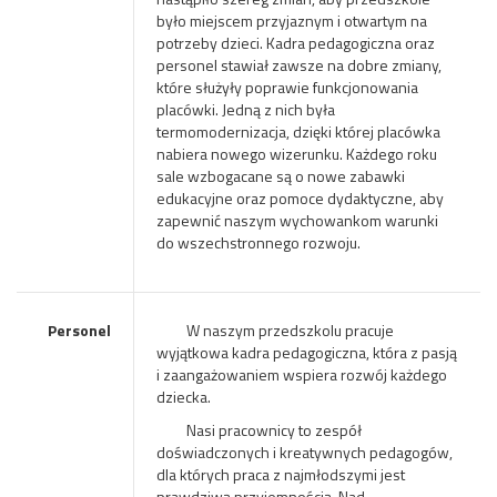
było miejscem przyjaznym i otwartym na
potrzeby dzieci. Kadra pedagogiczna oraz
personel stawiał zawsze na dobre zmiany,
które służyły poprawie funkcjonowania
placówki. Jedną z nich była
termomodernizacja, dzięki której placówka
nabiera nowego wizerunku. Każdego roku
sale wzbogacane są o nowe zabawki
edukacyjne oraz pomoce dydaktyczne, aby
zapewnić naszym wychowankom warunki
do wszechstronnego rozwoju.
Personel
W naszym przedszkolu pracuje
wyjątkowa kadra pedagogiczna, która z pasją
i zaangażowaniem wspiera rozwój każdego
dziecka.
Nasi pracownicy to zespół
doświadczonych i kreatywnych pedagogów,
dla których praca z najmłodszymi jest
prawdziwą przyjemnością. Nad