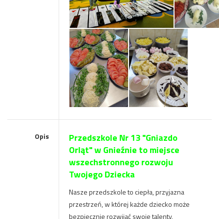
Opis
Przedszkole Nr 13 "Gniazdo
Orląt" w Gnieźnie to miejsce
wszechstronnego rozwoju
Twojego Dziecka
Nasze
przedszkole to ciepła, przyjazna
przestrzeń, w której każde dziecko może
bezpiecznie
rozwijać swoje talenty,