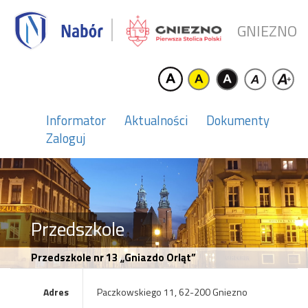
GNIEZNO
Informator
Aktualności
Dokumenty
Zaloguj
Przedszkole
Przedszkole nr 13 „Gniazdo Orląt”
Adres
Paczkowskiego 11, 62-200 Gniezno