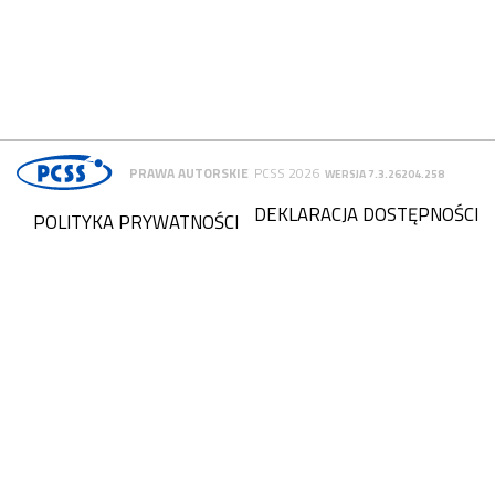
PRAWA AUTORSKIE
PCSS 2026
WERSJA 7.3.26204.258
DEKLARACJA DOSTĘPNOŚCI
POLITYKA PRYWATNOŚCI