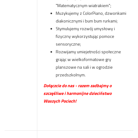
"Matematycznym wiatrakiem";
Muzykujemy z ColorPiano, dzwonkami
diakonicznymi i bum bum rurkami;
Stymulujemy rozwój umysłowy i
fizyczny wykorzystując pomoce
sensoryczne;
Rozwijamy umiejetności społeczne
grając w wielkoformatowe gry
planszowe na sali i w ogrodzie
przedszkolnym.
Dołączcie do nas - razem zadbajmy o
szczęśliwe i harmonijne dzieciństwo
Waszych Pociech!