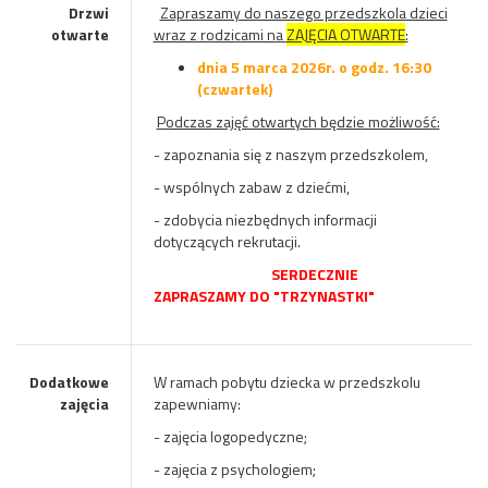
Drzwi
Zapraszamy do naszego przedszkola dzieci
otwarte
wraz z rodzicami na
ZAJĘCIA OTWARTE
:
dnia 5 marca 2026r. o godz. 16:30
(czwartek)
Podczas zajęć otwartych będzie możliwość:
- zapoznania się z naszym przedszkolem,
- wspólnych zabaw z dziećmi,
- zdobycia niezbędnych informacji
dotyczących rekrutacji.
SERDECZNIE
ZAPRASZAMY DO "TRZYNASTKI"
Dodatkowe
W ramach pobytu dziecka w przedszkolu
zajęcia
zapewniamy:
- zajęcia logopedyczne;
- zajęcia z psychologiem;