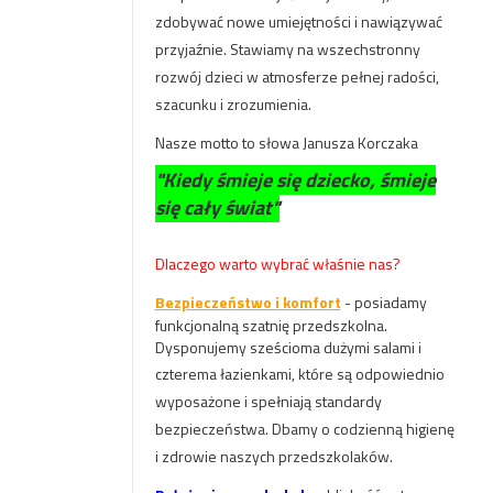
zdobywać nowe umiejętności i nawiązywać
przyjaźnie. Stawiamy na wszechstronny
rozwój dzieci w atmosferze pełnej radości,
szacunku i zrozumienia.
Nasze motto to słowa Janusza Korczaka
"Kiedy śmieje się dziecko, śmieje
się cały świat"
Dlaczego warto wybrać właśnie nas?
Bezpieczeństwo i komfort
-
posiadamy
funkcjonalną szatnię przedszkolna.
Dysponujemy sześcioma dużymi salami i
czterema łazienkami, które
są odpowiednio
wyposażone i spełniają standardy
bezpieczeństwa. Dbamy o codzienną higienę
i zdrowie naszych przedszkolaków.