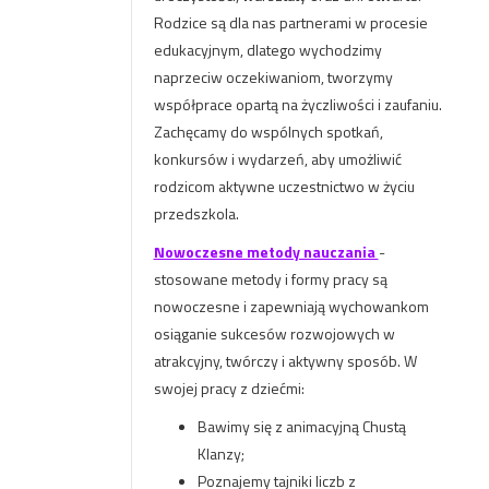
Rodzice są dla nas partnerami w procesie
edukacyjnym, dlatego wychodzimy
naprzeciw oczekiwaniom, tworzymy
współprace opartą na życzliwości i zaufaniu.
Zachęcamy do wspólnych spotkań,
konkursów i wydarzeń, aby umożliwić
rodzicom aktywne uczestnictwo w życiu
przedszkola.
Nowoczesne metody nauczania
-
stosowane metody i formy pracy są
nowoczesne i zapewniają wychowankom
osiąganie sukcesów rozwojowych w
atrakcyjny, twórczy i aktywny sposób. W
swojej pracy z dziećmi:
Bawimy się z animacyjną Chustą
Klanzy;
Poznajemy tajniki liczb z