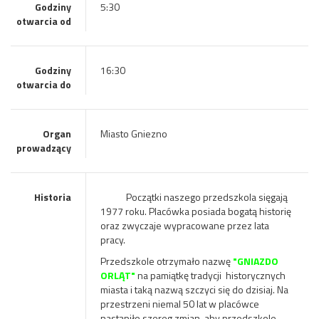
Godziny
5:30
otwarcia od
Godziny
16:30
otwarcia do
Organ
Miasto Gniezno
prowadzący
Historia
Początki naszego przedszkola sięgają
1977 roku. Placówka posiada bogatą historię
oraz zwyczaje wypracowane przez lata
pracy.
Przedszkole otrzymało nazwę
"GNIAZDO
ORLĄT"
na pamiątkę tradycji historycznych
miasta i taką nazwą szczyci się do dzisiaj. Na
przestrzeni niemal 50 lat w placówce
nastąpiło szereg zmian, aby przedszkole