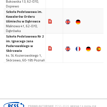
Bukowska 13, 62-070,
Dopiewo
Szkoła Podstawowa im.
Kawalerów Orderu
Uśmiechu w Dąbrowce
Malinowa 41, 62-070,
Dąbrówka
Szkoła Podstawowa Nr 2
im. Ignacego Jana
Paderewskiego w
Skórzewie
ks. St. Kozierowskiego 1,
Skórzewo, 60-185 Poznań
PRAWA AUTORSKIE
PCSS 2026
WERSJA 7.3.26204.258