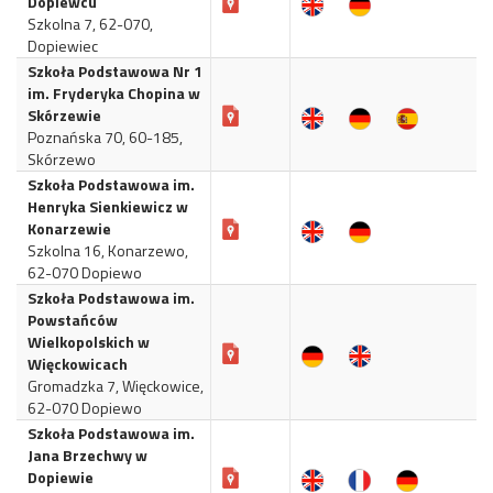
Dopiewcu
Szkolna 7, 62-070,
Dopiewiec
Szkoła Podstawowa Nr 1
im. Fryderyka Chopina w
Skórzewie
Poznańska 70, 60-185,
Skórzewo
Szkoła Podstawowa im.
Henryka Sienkiewicz w
Konarzewie
Szkolna 16, Konarzewo,
62-070 Dopiewo
Szkoła Podstawowa im.
Powstańców
Wielkopolskich w
Więckowicach
Gromadzka 7, Więckowice,
62-070 Dopiewo
Szkoła Podstawowa im.
Jana Brzechwy w
Dopiewie