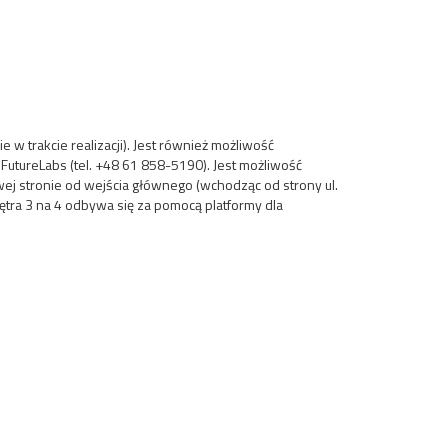
 w trakcie realizacji). Jest również możliwość
FutureLabs (tel. +48 61 858-5190). Jest możliwość
wej stronie od wejścia głównego (wchodząc od strony ul.
ętra 3 na 4 odbywa się za pomocą platformy dla