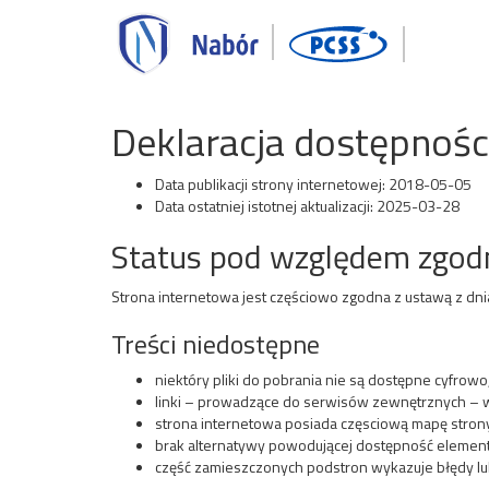
Deklaracja dostępnośc
Data publikacji strony internetowej:
2018-05-05
Data ostatniej istotnej aktualizacji:
2025-03-28
Status pod względem zgod
Strona internetowa jest częściowo zgodna z ustawą z dnia
Treści niedostępne
niektóry pliki do pobrania nie są dostępne cyfrowo
linki – prowadzące do serwisów zewnętrznych – 
strona internetowa posiada częsciową mapę strony
brak alternatywy powodującej dostępność elemen
część zamieszczonych podstron wykazuje błędy lu