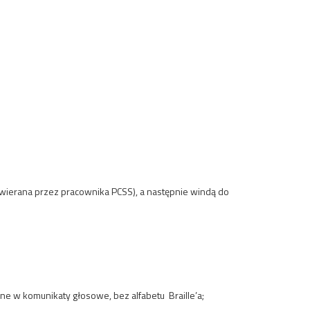
wierana przez pracownika PCSS), a następnie windą do
e w komunikaty głosowe, bez alfabetu Braille’a;