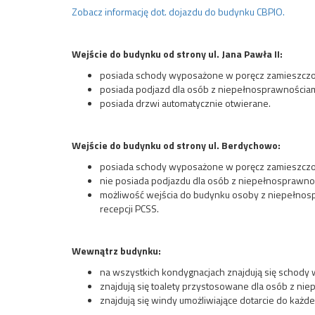
Zobacz informację dot. dojazdu do budynku CBPIO.
Wejście do budynku od strony ul. Jana Pawła II:
posiada schody wyposażone w poręcz zamieszczon
posiada podjazd dla osób z niepełnosprawnościami
posiada drzwi automatycznie otwierane.
Wejście do budynku od strony ul. Berdychowo:
posiada schody wyposażone w poręcz zamieszczo
nie posiada podjazdu dla osób z niepełnosprawno
możliwość wejścia do budynku osoby z niepełnosp
recepcji PCSS.
Wewnątrz budynku:
na wszystkich kondygnacjach znajdują się schody 
znajdują się toalety przystosowane dla osób z n
znajdują się windy umożliwiające dotarcie do każ