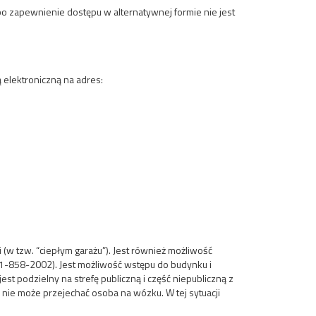
bo zapewnienie dostępu w alternatywnej formie nie jest
 elektroniczną na adres:
(w tzw. “ciepłym garażu”). Jest również możliwość
 61-858-2002). Jest możliwość wstępu do budynku i
t podzielny na strefę publiczną i część niepubliczną z
 nie może przejechać osoba na wózku. W tej sytuacji