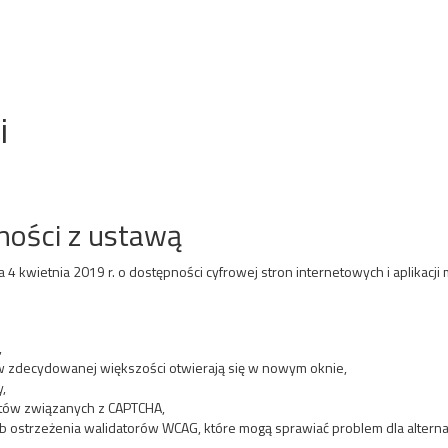
i
ności z ustawą
 4 kwietnia 2019 r. o dostępności cyfrowej stron internetowych i aplikacj
,
w zdecydowanej większości otwierają się w nowym oknie,
,
tów związanych z CAPTCHA,
b ostrzeżenia walidatorów WCAG, które mogą sprawiać problem dla alterna