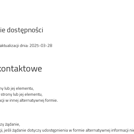
ie dostępności
ktualizacji dnia:
2025-03-28
 kontaktowe
y lub jej elementu,
strony lub jej elementu,
i w innej alternatywnej formie.
zy żądanie,
, jeśli żądanie dotyczy udostępnienia w formie alternatywnej informacji n