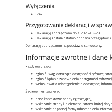
Wyłączenia
Brak.
Przygotowanie deklaracji w spraw
Deklarację sporządzono dnia:
2025-03-28
Deklarację została ostatnio poddana przeglądowi i a
Deklarację sporządzono na podstawie samooceny.
Informacje zwrotne i dane
Każdy ma prawo:
zgłosić uwagi dotyczące dostępności cyfrowej stron
zgłosić żądanie zapewnienia dostępności cyfrowej 
wnioskować o udostępnienie niedostępnej informacj
Żądanie musi zawierać:
dane kontaktowe osoby zgłaszającej,
wskazanie strony lub elementu strony, której dotyc
wskazanie dogodnej formy udostępnienia informacji