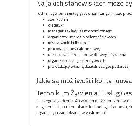
Na jakich stanowiskach może by
Technik żywienia i usług gastronomicznych może praco
szef kuchni
dietetyk
manager zakładu gastronomicznego
organizator imprez okolicznościowych
mistrz sztuki kulinarnej
pracownik firmy cateringowej
doradca w zakresie prawidłowego żywienia
organizator usług cateringowych
prowadzący własną działalność gospodarczą
Jakie są możliwości kontynuowa
Technikum Żywienia i Usług G
dalszego kształcenia. Absolwent może kontynuować na
magisterskich, na kierunkach: technologia żywności, d
organizacja i zarządzanie w gastronomii.