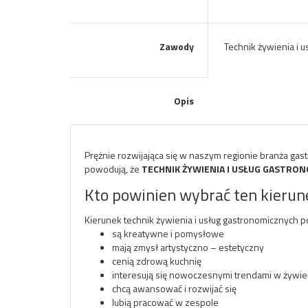
Zawody
Technik żywienia i 
Opis
Prężnie rozwijająca się w naszym regionie branża gas
powodują, że
TECHNIK ŻYWIENIA I USŁUG GASTRO
Kto powinien wybrać ten kierun
Kierunek technik żywienia i usług gastronomicznych 
są kreatywne i pomysłowe
mają zmysł artystyczno – estetyczny
cenią zdrową kuchnię
interesują się nowoczesnymi trendami w żywie
chcą awansować i rozwijać się
lubią pracować w zespole