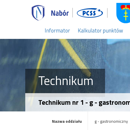
Informator
Kalkulator punktów
Technikum
Technikum nr 1 - g - gastrono
Nazwa oddziału
g - gastronomiczny