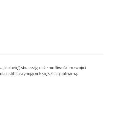
ą kuchnię”, stwarzają duże możliwości rozwoju i
dla osób fascynujących się sztuką kulinarną.