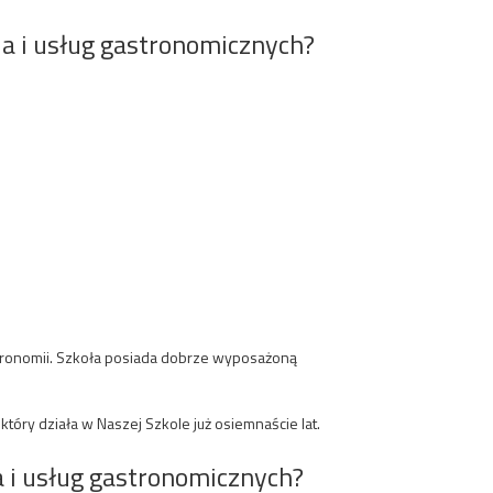
ia i usług gastronomicznych?
stronomii. Szkoła posiada dobrze wyposażoną
, który działa w Naszej Szkole już osiemnaście lat.
a i usług gastronomicznych?