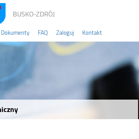
BUSKO-ZDRÓJ
Dokumenty
FAQ
Zaloguj
Kontakt
miczny