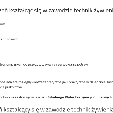
zeń kształcąc się w zawodzie technik żywien
jów
ateringowych
u
j
tronomicznych do przygotowywania i serwowania potraw
osiadającą rozległą wiedzę teoretyczną jak i praktyczną w dziedzinie ga
cia praktyczne.
wodowe uczestnicząc w pracach
Szkolnego Klubu Fascynacji Kulinarnych
eń kształcący się w zawodzie technik żywieni