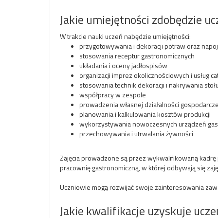
Jakie umiejętności zdobędzie uc
W trakcie nauki uczeń nabędzie umiejętności:
przygotowywania i dekoracji potraw oraz napo
stosowania receptur gastronomicznych
układania i oceny jadłospisów
organizacji imprez okolicznościowych i usług c
stosowania technik dekoracji i nakrywania stoł
współpracy w zespole
prowadzenia własnej działalności gospodarcze
planowania i kalkulowania kosztów produkcji
wykorzystywania nowoczesnych urządzeń gas
przechowywania i utrwalania żywności
Zajęcia prowadzone są przez wykwalifikowaną kadrę p
pracownię gastronomiczną, w której odbywają się zaję
Uczniowie mogą rozwijać swoje zainteresowania za
Jakie kwalifikacje uzyskuje ucz