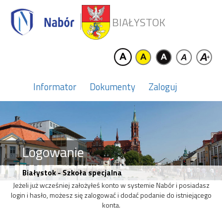
BIAŁYSTOK
Informator
Dokumenty
Zaloguj
Logowanie
Białystok - Szkoła specjalna
Jeżeli już wcześniej założyłeś konto w systemie Nabór i posiadasz
login i hasło, możesz się zalogować i dodać podanie do istniejącego
konta.