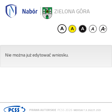
ZIELONA GÓRA
Nie można już edytować wniosku.
PRAWA AUTORSKIE
PCSS 2026
WERSJA 7.3.26221.259