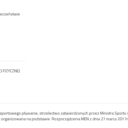
łeczeństwie
 FIZYCZNEJ
portowego pływanie, strzelectwo zatwierdzonych przez Ministra Sportu i 
t organizowana na podstawie Rozporządzenia MEN z dnia 27 marca 2017r.