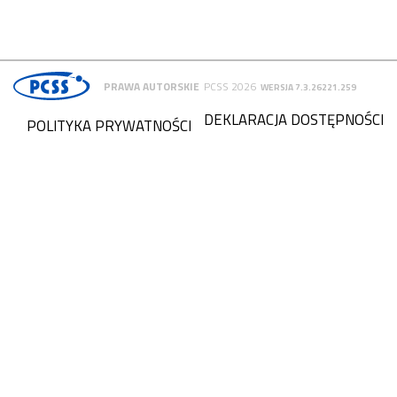
PRAWA AUTORSKIE
PCSS 2026
WERSJA 7.3.26221.259
DEKLARACJA DOSTĘPNOŚCI
POLITYKA PRYWATNOŚCI