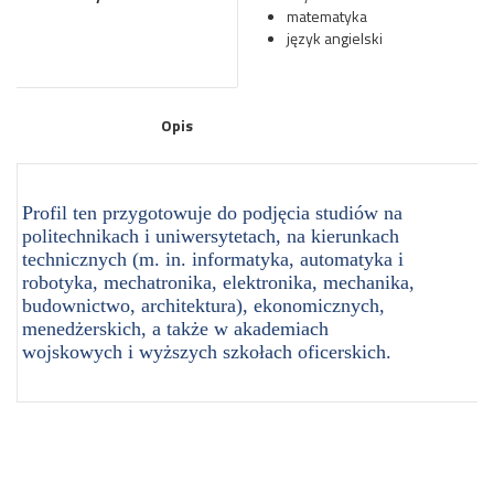
matematyka
język angielski
Opis
Profil ten przygotowuje do podjęcia studiów na
politechnikach i uniwersytetach, na kierunkach
technicznych (m. in. informatyka, automatyka i
robotyka, mechatronika, elektronika, mechanika,
budownictwo, architektura), ekonomicznych,
menedżerskich, a także w akademiach
wojskowych i wyższych szkołach oficerskich.