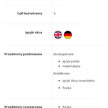
Cykl kształcenia
4
Języki obce
Przedmioty punktowane
obowiązkowe
język polski
matematyka
dodatkowe
język obcy nowożytny
fizyka
Przedmioty rozszerzone
fizyka