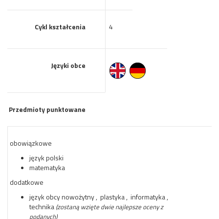
Cykl kształcenia
4
Języki obce
Przedmioty punktowane
obowiązkowe
język polski
matematyka
dodatkowe
język obcy nowożytny , plastyka , informatyka ,
technika
(zostaną wzięte dwie najlepsze oceny z
podanych)