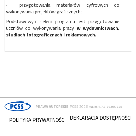
· przygotowania materiałów cyfrowych do
wykonywania projektów graficznych;
Podstawowym celem programu jest przygotowanie
uczniów do wykonywania pracy
w wydawnictwach,
studiach fotograficznych i reklamowych.
PRAWA AUTORSKIE
PCSS 2026
WERSJA 7.3.26204.258
DEKLARACJA DOSTĘPNOŚCI
POLITYKA PRYWATNOŚCI