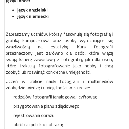
Języki obce:
język angielski
język niemiecki
Zapraszamy uczniów, którzy fascynują się fotografią i
grafiką komputerową oraz osoby wyróżniające się
wrażliwością na estetykę. Kurs fotografii
przeznaczony jest zarówno dla osób, które wiążą
swoją karierę zawodową z fotografią, jak i dla osób,
które traktują fotografowanie jako hobby i chcą
zdobyć lub rozwinąć konkretne umiejętności.
Uczeń w trakcie nauki fotografii i multimediów
zdobędzie wiedzę i umiejętności w zakresie:
· rodzajów fotografii (analogowa i cyfrowa);
· przygotowania planu zdjęciowego;
· rejestrowania obrazu;
· obróbki i publikacji obrazu;