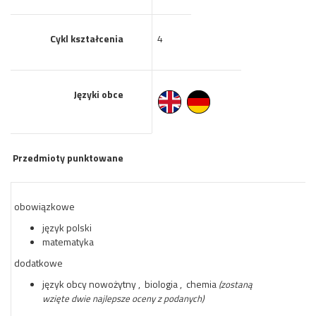
Cykl kształcenia
4
Języki obce
Przedmioty punktowane
obowiązkowe
język polski
matematyka
dodatkowe
język obcy nowożytny , biologia , chemia
(zostaną
wzięte dwie najlepsze oceny z podanych)