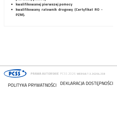
kwalifikowanej pierwszej pomocy
kwalifikowany ratownik drogowy (Certyfikat RO -
PZM).
PRAWA AUTORSKIE
PCSS 2026
WERSJA 7.3.26204.258
DEKLARACJA DOSTĘPNOŚCI
POLITYKA PRYWATNOŚCI