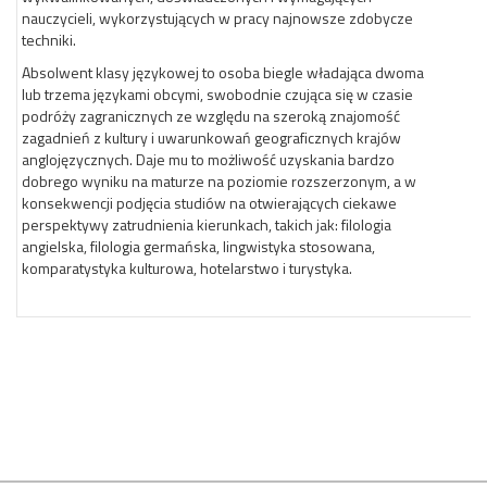
nauczycieli, wykorzystujących w pracy najnowsze zdobycze
techniki.
Absolwent klasy językowej to osoba biegle władająca dwoma
lub trzema językami obcymi, swobodnie czująca się w czasie
podróży zagranicznych ze względu na szeroką znajomość
zagadnień z kultury i uwarunkowań geograficznych krajów
anglojęzycznych. Daje mu to możliwość uzyskania bardzo
dobrego wyniku na maturze na poziomie rozszerzonym, a w
konsekwencji podjęcia studiów na otwierających ciekawe
perspektywy zatrudnienia kierunkach, takich jak: filologia
angielska, filologia germańska, lingwistyka stosowana,
komparatystyka kulturowa, hotelarstwo i turystyka.