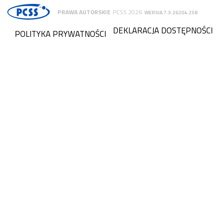
PRAWA AUTORSKIE
PCSS 2026
WERSJA 7.3.26204.258
DEKLARACJA DOSTĘPNOŚCI
POLITYKA PRYWATNOŚCI