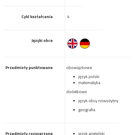
Cykl kształcenia
4
Języki obce
Przedmioty punktowane
obowiązkowe
język polski
matematyka
dodatkowe
język obcy nowożytny
geografia
Przedmioty rozszerzone
język angielski