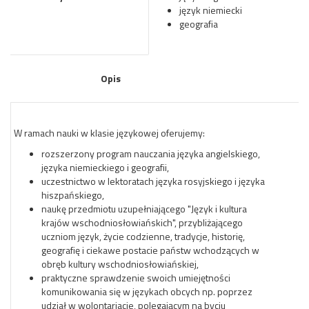
język niemiecki
geografia
Opis
W ramach nauki w klasie językowej oferujemy:
rozszerzony program nauczania języka angielskiego,
języka niemieckiego i geografii,
uczestnictwo w lektoratach języka rosyjskiego i języka
hiszpańskiego,
naukę przedmiotu uzupełniającego "Język i kultura
krajów wschodniosłowiańskich", przybliżającego
uczniom język, życie codzienne, tradycje, historię,
geografię i ciekawe postacie państw wchodzących w
obręb kultury wschodniosłowiańskiej,
praktyczne sprawdzenie swoich umiejętności
komunikowania się w językach obcych np. poprzez
udział w wolontariacie, polegającym na byciu