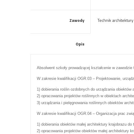
Zawody
Technik architektury 
Opis
Absolwent szkoły prowadzącej kształcenie w zawodzie 
W zakresie kwalifikacji OGR.03 – Projektowanie, urządza
1) dobierania roślin ozdobnych do urządzania obiektów a
2) opracowania projektów roślinnych w obiektach archite
3) urządzania i pielęgnowania roślinnych obiektów archit
W zakresie kwalifikacji OGR.04 – Organizacja prac zwi
1) dobierania obiektów małej architektury krajobrazu do 
2) opracowania projektów obiektów małej architektury kr