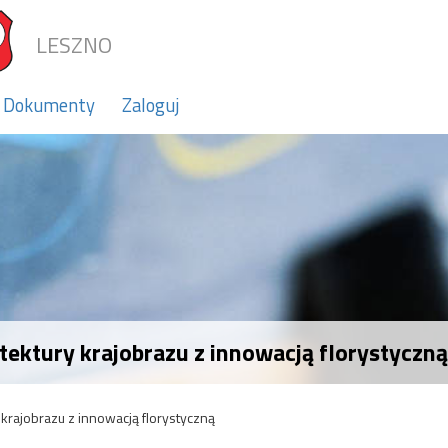
LESZNO
Dokumenty
Zaloguj
tektury krajobrazu z innowacją florystyczną
 krajobrazu z innowacją florystyczną