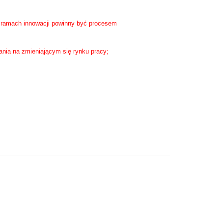
 w ramach innowacji powinny być procesem
nia na zmieniającym się rynku pracy;