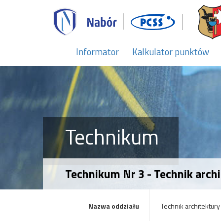
Informator
Kalkulator punktów
Technikum
Technikum Nr 3 - Technik archi
Nazwa oddziału
Technik architektury