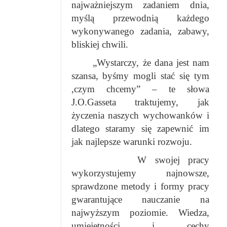
najważniejszym zadaniem dnia,
myślą przewodnią każdego
wykonywanego zadania, zabawy,
bliskiej chwili.
„Wystarczy, że dana jest nam
szansa, byśmy mogli stać się tym
,czym chcemy” – te słowa
J.O.Gasseta traktujemy, jak
życzenia naszych wychowanków i
dlatego staramy się zapewnić im
jak najlepsze warunki rozwoju.
W swojej pracy
wykorzystujemy najnowsze,
sprawdzone metody i formy pracy
gwarantujące nauczanie na
najwyższym poziomie. Wiedza,
umiejętności i cechy