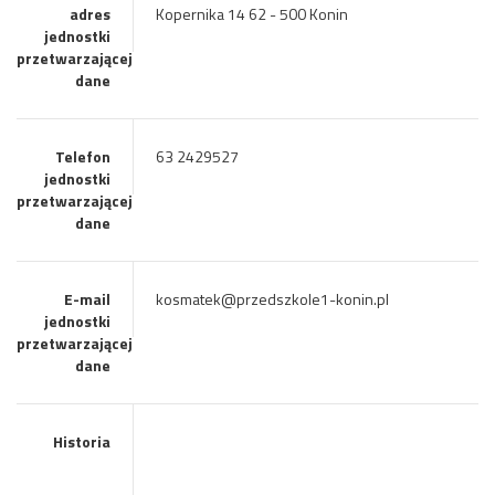
adres
Kopernika 14 62 - 500 Konin
jednostki
przetwarzającej
dane
Telefon
63 2429527
jednostki
przetwarzającej
dane
E-mail
kosmatek@przedszkole1-konin.pl
jednostki
przetwarzającej
dane
Historia