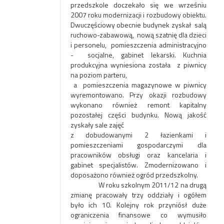
przedszkole doczekało się we wrześniu
2007 roku modernizacji i rozbudowy obiektu.
Dwuczęściowy obecnie budynek zyskał salą
ruchowo-zabawową, nową szatnię dla dzieci
i personelu, pomieszczenia administracyjno
- socjalne, gabinet lekarski. Kuchnia
produkcyjna wyniesiona została z piwnicy
na poziom parteru,
a pomieszczenia magazynowe w piwnicy
wyremontowano. Przy okazji rozbudowy
wykonano również remont kapitalny
pozostałej części budynku. Nową jakość
zyskały sale zajęć
z dobudowanymi 2 łazienkami i
pomieszczeniami gospodarczymi dla
pracowników obsługi oraz kancelaria i
gabinet specjalistów. Zmodernizowano i
doposażono również ogród przedszkolny.
W roku szkolnym 2011/12 na drugą
zmianę pracowały trzy oddziały i ogółem
było ich 10. Kolejny rok przyniósł duże
ograniczenia finansowe co wymusiło