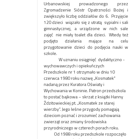
Urbanowskiej prowadzonego przez
Zgromadzenie Sióstr Opatrzności Bożej i
zwiększyło liczbę oddziałów do 6. Przyjęcie
120 dzieci wiązało się z utratą sypialni i sali
gimnastycznej, a urządzone w nich sale
zajęć nie miały toalet dla dzieci. Wtedy też
podjęto działania mające na celu
przygotowanie dzieci do podjęcia nauki w
szkole.
W uznaniu osiągnięć dydaktyczno -
wychowawczych i opiekuńczych
Przedszkole nr 1 otrzymało w dniu 10
czerwca 1980 roku nazwę „Kosmatek"
nadaną przez Kuratora Oświaty i
Wychowania w Koninie. Patron przedszkola
to postać bajkowa – skrzat z książki Hanny
Ździtowieckiej pt. „Kosmatek ze starej
wierzby”. Jego leśne przygody pomagają
dzieciom poznać i zrozumieć zachowania
zwierząt oraz zmiany środowiska
przyrodniczego w czterech porach roku.
Od 1988 roku przedszkole rozpoczęło