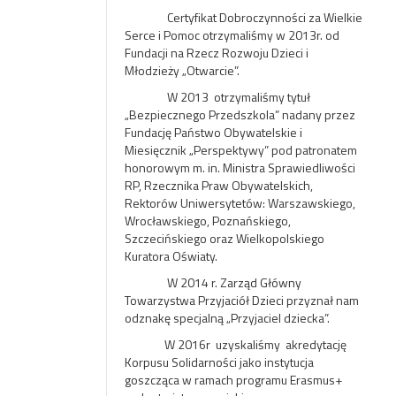
Certyfikat Dobroczynności za Wielkie
Serce i Pomoc otrzymaliśmy w 2013r. od
Fundacji na Rzecz Rozwoju Dzieci i
Młodzieży „Otwarcie”.
W 2013 otrzymaliśmy tytuł
„Bezpiecznego Przedszkola” nadany przez
Fundację Państwo Obywatelskie i
Miesięcznik „Perspektywy” pod patronatem
honorowym m. in. Ministra Sprawiedliwości
RP, Rzecznika Praw Obywatelskich,
Rektorów Uniwersytetów: Warszawskiego,
Wrocławskiego, Poznańskiego,
Szczecińskiego oraz Wielkopolskiego
Kuratora Oświaty.
W 2014 r. Zarząd Główny
Towarzystwa Przyjaciół Dzieci przyznał nam
odznakę specjalną „Przyjaciel dziecka”.
W 2016r uzyskaliśmy akredytację
Korpusu Solidarności jako instytucja
goszcząca w ramach programu Erasmus+