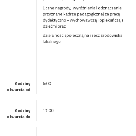
Liczne nagrody, wyróżnienia i odznaczenie
przyznane kadrze pedagogicznej za pracę
dydaktyczno - wychowawczą i opiekuńczą z
dziećmi oraz
działalność społeczną na rzecz środowiska
lokalnego.
Godziny
6:00
otwarcia od
Godziny
17:00
otwarcia do