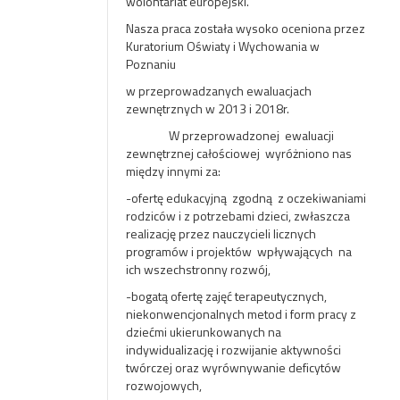
wolontariat europejski.
Nasza praca została wysoko oceniona przez
Kuratorium Oświaty i Wychowania w
Poznaniu
w przeprowadzanych ewaluacjach
zewnętrznych w 2013 i 2018r.
W przeprowadzonej ewaluacji
zewnętrznej całościowej wyróżniono nas
między innymi za:
-ofertę edukacyjną zgodną z oczekiwaniami
rodziców i z potrzebami dzieci, zwłaszcza
realizację przez nauczycieli licznych
programów i projektów wpływających na
ich wszechstronny rozwój,
-bogatą ofertę zajęć terapeutycznych,
niekonwencjonalnych metod i form pracy z
dziećmi ukierunkowanych na
indywidualizację i rozwijanie aktywności
twórczej oraz wyrównywanie deficytów
rozwojowych,