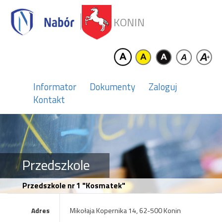
KONIN
Informator
Dokumenty
Zaloguj
Kontakt
Przedszkole
Przedszkole nr 1 "Kosmatek"
Adres
Mikołaja Kopernika 14, 62-500 Konin