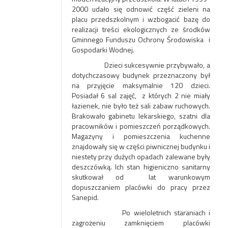
2000 udało się odnowić część zieleni na
placu przedszkolnym i wzbogacić bazę do
realizacji treści ekologicznych ze środków
Gminnego Funduszu Ochrony Środowiska i
Gospodarki Wodnej.
Dzieci sukcesywnie przybywało, a
dotychczasowy budynek przeznaczony był
na przyjęcie maksymalnie 120 dzieci.
Posiadał 6 sal zajęć, z których 2 nie miały
łazienek, nie było też sali zabaw ruchowych.
Brakowało gabinetu lekarskiego, szatni dla
pracowników i pomieszczeń porządkowych.
Magazyny i pomieszczenia kuchenne
znajdowały się w części piwnicznej budynku i
niestety przy dużych opadach zalewane były
deszczówką. Ich stan higieniczno sanitarny
skutkował od lat warunkowym
dopuszczaniem placówki do pracy przez
Sanepid.
Po wieloletnich staraniach i
zagrożeniu zamknięciem placówki