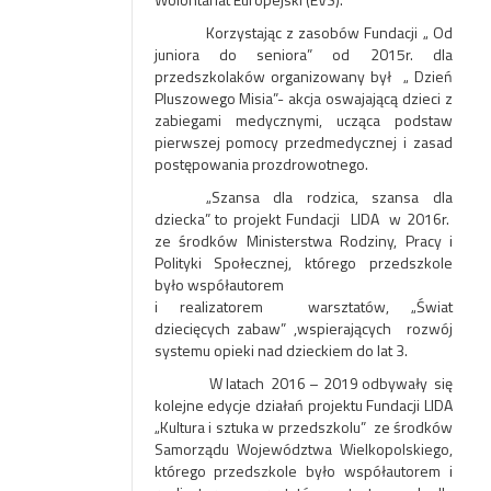
Korzystając z zasobów Fundacji „ Od
juniora do seniora” od 2015r. dla
przedszkolaków organizowany był „ Dzień
Pluszowego Misia”- akcja oswajającą dzieci z
zabiegami medycznymi, ucząca podstaw
pierwszej pomocy przedmedycznej i zasad
postępowania prozdrowotnego.
„Szansa dla rodzica, szansa dla
dziecka” to projekt Fundacji LIDA w 2016r.
ze środków Ministerstwa Rodziny, Pracy i
Polityki Społecznej, którego przedszkole
było współautorem
i realizatorem warsztatów, „Świat
dziecięcych zabaw” ,wspierających rozwój
systemu opieki nad dzieckiem do lat 3.
W latach 2016 – 2019 odbywały się
kolejne edycje działań projektu Fundacji LIDA
„Kultura i sztuka w przedszkolu” ze środków
Samorządu Województwa Wielkopolskiego,
którego przedszkole było współautorem i