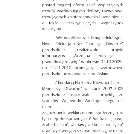
postaci bogatej oferty zajęć wspierających
rozwój, wyrównujących deficyty rozwojowe,
rozwijających zainteresowania i uzdolnienia
a także uatrakcyjniających wypoczynek
wakacyjny.
We współpracy z firmą edukacyjną
Nowa Edukacja oraz Fundacją „Otwarcie”
przedszkole realizowało projekt
informacyjny „Wczesna edukacja –
prawidłowy rozwój ” w okresie 01.10.2009r.
do 31.11.2010 promujący wychowanie
przedszkolne w powiecie konińskim.
Z Fundacją Na Rzecz Rozwoju Dzieci i
Młodzieży „Otwarcie” w latach 2007-2009
przedszkole realizowało projekty ze
środków Wojewody Wielkopolskiego dla
dzieci
zagrożonych wykluczeniem społecznym w
tym niepełnosprawnych; :”Pomóż mi , abym
zrobił to sam”, „Zabawy z latem i nie tylko”
oraz wyrównujący szanse edukacyjne dzieci