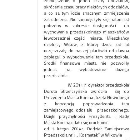
zmniejszenie o jeden liczby oddziałów,
skrócenie czasu pracy niektórych oddziałów,
a co za tym idzie znacznym zmniejszeniu
zatrudnienia. Nie zmniejszyły się natomiast
potrzeby w zakresie dostępności do
wychowania przedszkolnego mieszkańców
lewobrzeżnej części miasta. Mieszkańcy
dzielnicy Wików, z której dzieci od lat
uczęszczały do naszej placówki od dawna
zabiegali o wybudowanie tam przedszkola.
Środki finansowe miasta nie pozwoliły
jednak na wybudowanie dużego
przedszkola.
W 2011 r. dyrektor przedszkola
Dorota Strzelczyńska zwróciła się do
Prezydenta Miasta Konina Józefa Nowickiego
z koncepcją poprowadzenia tam
zamiejscowego oddziału przedszkolnego.
Dzięki przychylności Prezydenta i Rady
Miasta Konina udało się uruchomić
od 1 lutego 2014r. Oddział Zamiejscowy
Przedszkola nr 1 „ Kosmatek” w Wilkowie