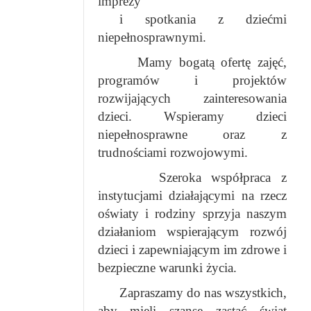
imprezy
i spotkania z dziećmi
niepełnosprawnymi.
Mamy bogatą ofertę zajęć,
programów i projektów
rozwijających zainteresowania
dzieci. Wspieramy dzieci
niepełnosprawne oraz z
trudnościami rozwojowymi.
Szeroka współpraca z
instytucjami działającymi na rzecz
oświaty i rodziny sprzyja naszym
działaniom wspierającym rozwój
dzieci i zapewniającym im zdrowe i
bezpieczne warunki życia.
Zapraszamy do nas wszystkich,
aby mieli szansę zastać świat