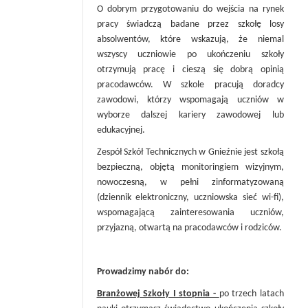
O dobrym przygotowaniu do wejścia na rynek
pracy świadczą badane przez szkołę losy
absolwentów, które wskazują, że niemal
wszyscy uczniowie po ukończeniu szkoły
otrzymują pracę i cieszą się dobrą opinią
pracodawców. W szkole pracują doradcy
zawodowi, którzy wspomagają uczniów w
wyborze dalszej kariery zawodowej lub
edukacyjnej.
Zespół Szkół Technicznych w Gnieźnie jest szkołą
bezpieczną, objętą monitoringiem wizyjnym,
nowoczesną, w pełni zinformatyzowaną
(dziennik elektroniczny, uczniowska sieć wi-fi),
wspomagającą zainteresowania uczniów,
przyjazną, otwartą na pracodawców i rodziców.
Prowadzimy nabór do:
Branżowej Szkoły I stopnia -
po trzech latach