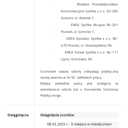
Miejskie Przedsiębiorstwo
·
Komunikacyjne Spółka z o.o. 62-200
Gniezno ul. Wesoła 7,
ENEA Spółka Akcyjna 60-201
·
Poznań, ul. Górecka 1,
ENEA Operator Spółka z o.o. 60-
·
479 Poznań, ul. Strzeszyńskiej 58,
ENEA Serwis Spółka z o.o. 64-111
·
Lipno, Gronówko 30,
Uczniowie naszej szkoły odbywają praktyczną
naukę zawodu w ok.50 zakładach pracy.
Wykaz zakładów pracy jest dostępny w
sekretariacie szkoły lub u Kierownika Szkolenia
Praktycznego.
Osiągnięcia
Osiągnięcia uczniów
08.01.2025 r. II miejsce w miesięcznym