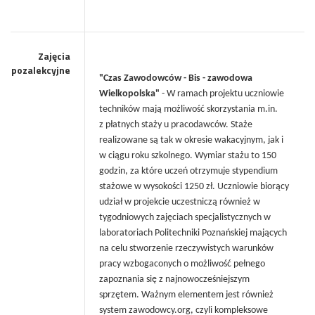
Zajęcia
pozalekcyjne
"Czas Zawodowców - Bis - zawodowa
Wielkopolska"
- W ramach projektu uczniowie
techników mają możliwość skorzystania m.in.
z płatnych staży u pracodawców. Staże
realizowane są tak w okresie wakacyjnym, jak i
w ciągu roku szkolnego. Wymiar stażu to 150
godzin, za które uczeń otrzymuje stypendium
stażowe w wysokości 1250 zł. Uczniowie biorący
udział w projekcie uczestniczą również w
tygodniowych zajęciach specjalistycznych w
laboratoriach Politechniki Poznańskiej mających
na celu stworzenie rzeczywistych warunków
pracy wzbogaconych o możliwość pełnego
zapoznania się z najnowocześniejszym
sprzętem. Ważnym elementem jest również
system zawodowcy.org, czyli kompleksowe