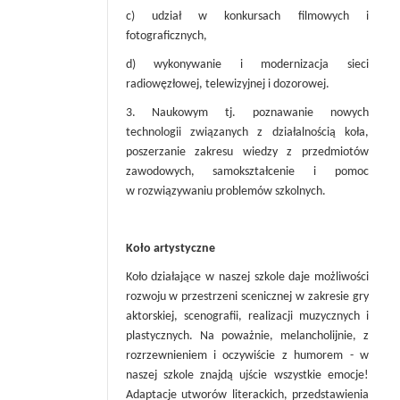
c) udział w konkursach filmowych i
fotograficznych,
d) wykonywanie i modernizacja sieci
radiowęzłowej, telewizyjnej i dozorowej.
3. Naukowym tj. poznawanie nowych
technologii związanych z działalnością koła,
poszerzanie zakresu wiedzy z przedmiotów
zawodowych, samokształcenie i pomoc
w rozwiązywaniu problemów szkolnych.
Koło artystyczne
Koło działające w naszej szkole daje możliwości
rozwoju w przestrzeni scenicznej w zakresie gry
aktorskiej, scenografii, realizacji muzycznych i
plastycznych. Na poważnie, melancholijnie, z
rozrzewnieniem i oczywiście z humorem - w
naszej szkole znajdą ujście wszystkie emocje!
Adaptacje utworów literackich, przedstawienia