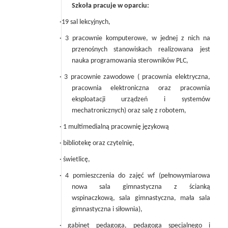
Szkoła pracuje w oparciu:
·19 sal lekcyjnych,
· 3 pracownie komputerowe, w jednej z nich na
przenośnych stanowiskach realizowana jest
nauka programowania sterowników PLC,
· 3 pracownie zawodowe ( pracownia elektryczna,
pracownia elektroniczna oraz pracownia
eksploatacji urządzeń i systemów
mechatronicznych) oraz salę z robotem,
· 1 multimedialną pracownię językową
· bibliotekę oraz czytelnię,
· świetlicę,
· 4 pomieszczenia do zajęć wf (pełnowymiarowa
nowa sala gimnastyczna z ścianką
wspinaczkową, sala gimnastyczna, mała sala
gimnastyczna i siłownia),
· gabinet pedagoga, pedagoga specjalnego i