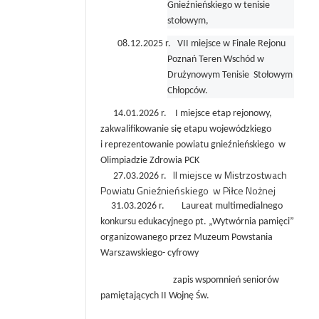
Gnieźnieńskiego w tenisie
stołowym,
08.12.2025 r. VII miejsce w Finale Rejonu
Poznań Teren Wschód w
Drużynowym Tenisie
Stołowym
Chłopców.
14.01.
2026 r. I miejsce etap rejonowy,
zakwalifikowanie się etapu wojewódzkiego
i
reprezentowanie powiatu gnieźnieńskiego w
Olimpiadzie Zdrowia PCK
II miejsce w
Mistrzostwach
27.03.2026 r.
Powiatu Gnieźnieńskiego w Piłce Nożnej
31.03.2026 r. Laureat multimedialnego
konkursu edukacyjnego pt. „Wytwórnia pamięci”
organizowanego przez Muzeum Powstania
Warszawskiego- cyfrowy
zapis wspomnień seniorów
pamiętających II Wojnę Św.