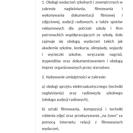
1. Obsługi wydarzeń szkolnych i zewnętrznych w
zakresie nagłaśniania, filmowania i
wykonywania dokumentacji filmowej i
zdjęciowej, audycji radiowych, a także spotów
reklamowych dla potrzeb szkoły i firm
patronackich współpracujących ze szkołą. Koło
zajmuje się obsługą wydarzeń takich jak
akademie szkolne, konkursy, olimpiady, wyjazdy
i wycieczki szkolne, wręczanie nagród,
stypendiów oraz dokumentowaniem i obsługą
imprez organizowanych przez starostwo.
2. Nabywanie umiejętności w zakresie:
a) obsługi sprzętu elektroakustycznego (techniki
nagłaśniania) oraz radiowęzła szkolnego
(obsługa audycji radiowych),
b) sztuki filmowania, kompozycji i techniki
robienia zdjęć oraz przekazywania „na żywo” za
pomocą internetu relacji z filmowanych
wydarzeń,