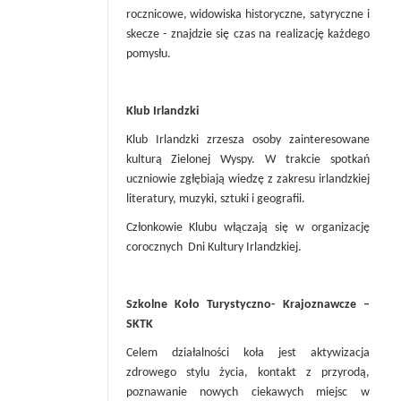
rocznicowe, widowiska historyczne, satyryczne i
skecze - znajdzie się czas na realizację każdego
pomysłu.
Klub Irlandzki
Klub Irlandzki zrzesza osoby zainteresowane
kulturą Zielonej Wyspy. W trakcie spotkań
uczniowie zgłębiają wiedzę z zakresu irlandzkiej
literatury, muzyki, sztuki i geografii.
Członkowie Klubu włączają się w organizację
corocznych Dni Kultury Irlandzkiej.
Szkolne Koło Turystyczno- Krajoznawcze –
SKTK
Celem działalności koła jest aktywizacja
zdrowego stylu życia, kontakt z przyrodą,
poznawanie nowych ciekawych miejsc w