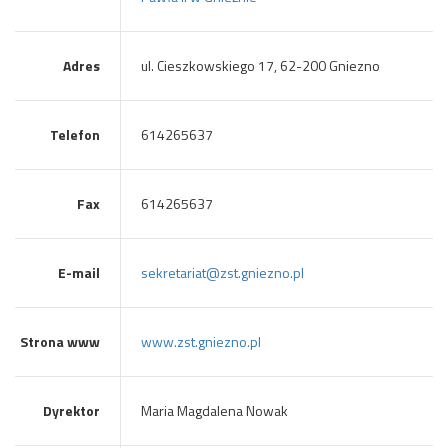
Adres
ul. Cieszkowskiego 17, 62-200 Gniezno
Telefon
614265637
Fax
614265637
E-mail
sekretariat@zst.gniezno.pl
Strona www
www.zst.gniezno.pl
Dyrektor
Maria Magdalena Nowak