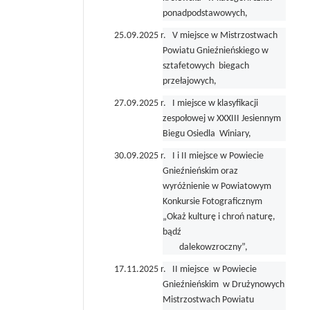
ponadpodstawowych,
25.09.2025 r. V miejsce w Mistrzostwach
Powiatu Gnieźnieńskiego w
sztafetowych biegach
przełajowych,
27.09.2025 r. I miejsce w klasyfikacji
zespołowej w XXXIII Jesiennym
Biegu Osiedla Winiary,
30.09.2025 r. I i II miejsce w Powiecie
Gnieźnieńskim oraz
wyróżnienie w Powiatowym
Konkursie Fotograficznym
„Okaż kulturę i chroń naturę,
bądź
dalekowzroczny”,
17.11.2025 r. II miejsce w Powiecie
Gnieźnieńskim w Drużynowych
Mistrzostwach Powiatu