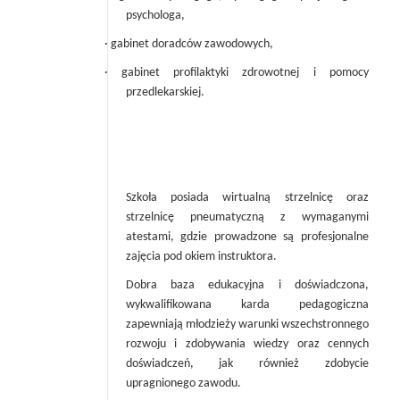
psychologa,
· gabinet doradców zawodowych,
· gabinet profilaktyki zdrowotnej i pomocy
przedlekarskiej.
Szkoła posiada wirtualną strzelnicę oraz
strzelnicę pneumatyczną z wymaganymi
atestami, gdzie prowadzone są profesjonalne
zajęcia pod okiem instruktora.
Dobra baza edukacyjna i doświadczona,
wykwalifikowana karda pedagogiczna
zapewniają młodzieży warunki wszechstronnego
rozwoju i zdobywania wiedzy oraz cennych
doświadczeń, jak również zdobycie
upragnionego zawodu.