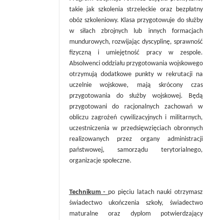
takie jak szkolenia strzeleckie oraz bezpłatny
obóz szkoleniowy. Klasa przygotowuje do służby
w siłach zbrojnych lub innych formacjach
mundurowych, rozwijając dyscyplinę, sprawność
fizyczną i umiejętność pracy w zespole.
Absolwenci oddziału przygotowania wojskowego
otrzymują dodatkowe punkty w rekrutacji na
uczelnie wojskowe, mają skrócony czas
przygotowania do służby wojskowej. Będą
przygotowani do racjonalnych zachowań w
obliczu zagrożeń cywilizacyjnych i militarnych,
uczestniczenia w przedsięwzięciach obronnych
realizowanych przez organy administracji
państwowej, samorządu terytorialnego,
organizacje społeczne.
Technikum -
po pięciu latach nauki otrzymasz
świadectwo ukończenia szkoły, świadectwo
maturalne oraz dyplom potwierdzający