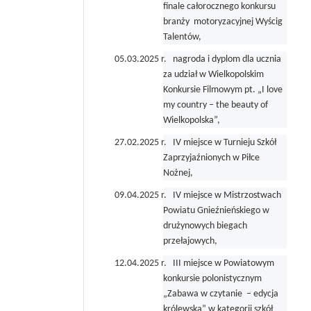
finale całorocznego konkursu
branży motoryzacyjnej Wyścig
Talentów,
05.03.2025 r. nagroda i dyplom dla ucznia
za udział w Wielkopolskim
Konkursie Filmowym pt. „I love
my country – the beauty of
Wielkopolska”,
27.02.2025 r. IV miejsce w Turnieju Szkół
Zaprzyjaźnionych w Piłce
Nożnej,
09.04.2025 r. IV miejsce w Mistrzostwach
Powiatu Gnieźnieńskiego w
drużynowych
biegach
przełajowych,
12.04.2025 r. III miejsce w Powiatowym
konkursie polonistycznym
„Zabawa w czytanie – edycja
królewska” w kategorii szkół