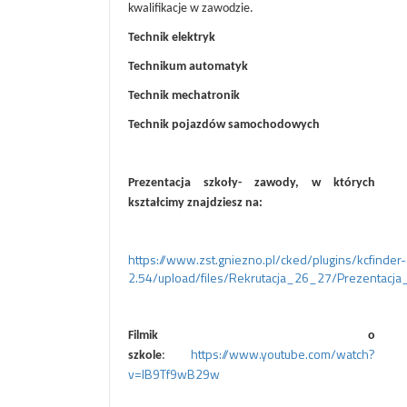
kwalifikacje w zawodzie.
Technik elektryk
Technikum automatyk
Technik mechatronik
Technik pojazdów samochodowych
Prezentacja szkoły- zawody, w których
kształcimy znajdziesz na:
https://www.zst.gniezno.pl/cked/plugins/kcfinder-
2.54/upload/files/Rekrutacja_26_27/Prezentac
Filmik o
https://www.youtube.com/watch?
szkole
:
v=lB9Tf9wB29w