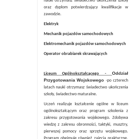
nauki otrzymasz świadectwo ukończenia szkoły
oraz dyplom potwierdzający kwalifikacje w
zawodzie.
Elektryk
Mechanik pojazdów samochodowych
Elektromechanik pojazdów samochodowych
Operator obrabiarek skrawających
Oddział
Liceum Ogólnokształcącego -
Przygotowania Wojskowego
-po czterech
latach nauki otrzymasz świadectwo ukończenia
szkoły, świadectwo maturalne.
Uczeń realizuje kształcenie ogólne w liceum
ogólnokształcącym oraz program szkolenia z
zakresu przygotowania wojskowego. Zdobywa
wiedzę z zakresu obronności, taktyki, musztry,
pierwszej pomocy oraz sprzętu wojskowego.
Program obejmuje również zajęcia praktyczne,