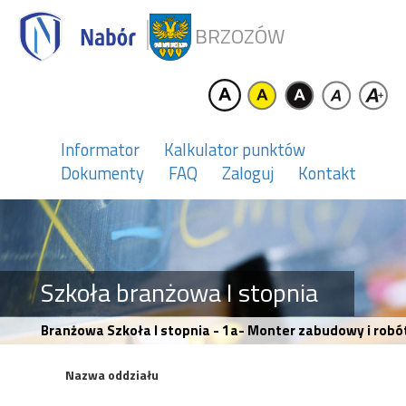
BRZOZÓW
Informator
Kalkulator punktów
Dokumenty
FAQ
Zaloguj
Kontakt
Szkoła branżowa I stopnia
Branżowa Szkoła I stopnia - 1a- Monter zabudowy i ro
Nazwa oddziału