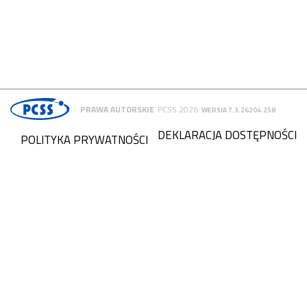
PRAWA AUTORSKIE
PCSS 2026
WERSJA 7.3.26204.258
DEKLARACJA DOSTĘPNOŚCI
POLITYKA PRYWATNOŚCI