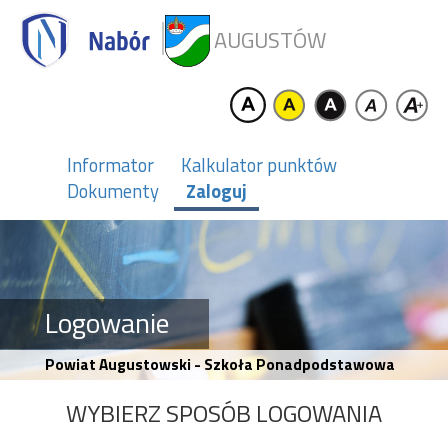
AUGUSTÓW
Informator
Kalkulator punktów
Dokumenty
Zaloguj
Logowanie
Powiat Augustowski - Szkoła Ponadpodstawowa
WYBIERZ SPOSÓB LOGOWANIA