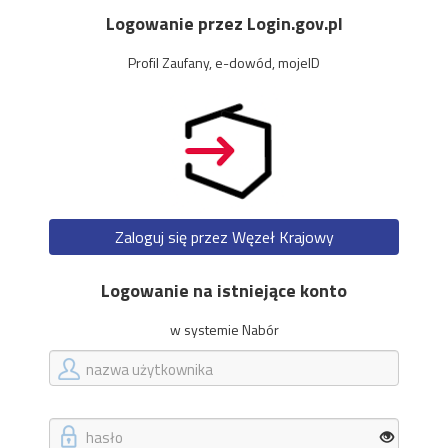
Logowanie przez Login.gov.pl
Profil Zaufany, e-dowód, mojeID
Zaloguj się przez Węzeł Krajowy
Logowanie na istniejące konto
w systemie Nabór