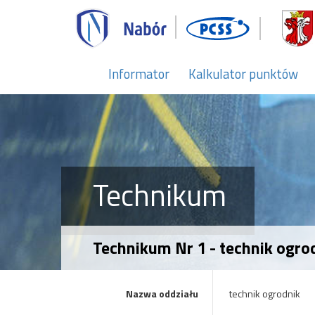
Informator
Kalkulator punktów
Technikum
Technikum Nr 1 - technik ogro
Nazwa oddziału
technik ogrodnik