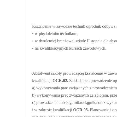
Kształcenie w zawodzie technik ogrodnik odbywa s
• w pięcioletnim technikum;
• w dwuletniej branżowej szkole II stopnia dla abs
• na kwalifikacyjnych kursach zawodowych.
Absolwent szkoły prowadzącej kształcenie w zaw
kwalifikacji
OGR.02.
Zakładanie i prowadzenie u
a) wykonywania prac związanych z prowadzeniem 
b) wykonywania prac związanych ze zbiorem, prz
c) prowadzenia i obsługi mikrociągnika oraz wyk
i w zakresie kwalifikacji
OGR.05.
Planowanie i or