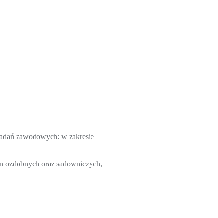
zadań zawodowych: w zakresie
in ozdobnych oraz sadowniczych,