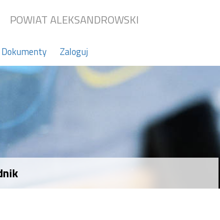
POWIAT ALEKSANDROWSKI
Dokumenty
Zaloguj
dnik