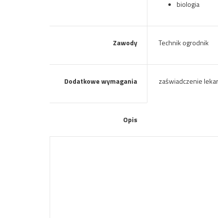
biologia
Zawody
Technik ogrodnik
Dodatkowe wymagania
zaświadczenie lekar
Opis