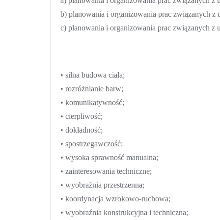
a) planowania i organizowania prac związanych z u
b) planowania i organizowania prac związanych z
c) planowania i organizowania prac związanych z 
• silna budowa ciała;
• rozróżnianie barw;
• komunikatywność;
• cierpliwość;
• dokładność;
• spostrzegawczość;
• wysoka sprawność manualna;
• zainteresowania techniczne;
• wyobraźnia przestrzenna;
• koordynacja wzrokowo-ruchowa;
• wyobraźnia konstrukcyjna i techniczna;