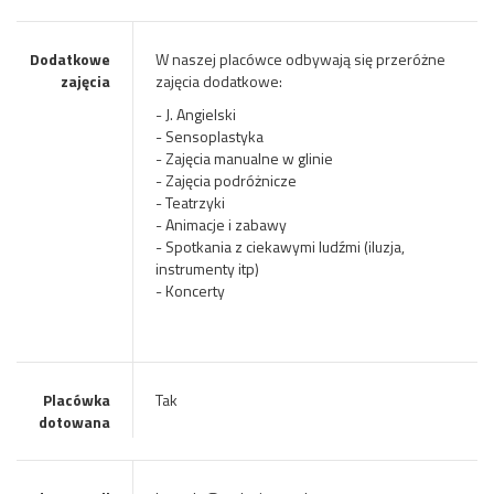
Dodatkowe
W naszej placówce odbywają się przeróżne
zajęcia
zajęcia dodatkowe:
- J. Angielski
- Sensoplastyka
- Zajęcia manualne w glinie
- Zajęcia podróżnicze
- Teatrzyki
- Animacje i zabawy
- Spotkania z ciekawymi ludźmi (iluzja,
instrumenty itp)
- Koncerty
Placówka
Tak
dotowana