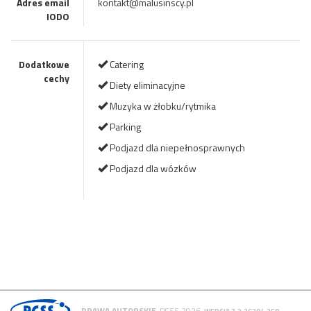
Adres email
kontakt@malusinscy.pl
IODO
Dodatkowe
Catering
cechy
Diety eliminacyjne
Muzyka w żłobku/rytmika
Parking
Podjazd dla niepełnosprawnych
Podjazd dla wózków
PRAWA AUTORSKIE
PCSS 2026