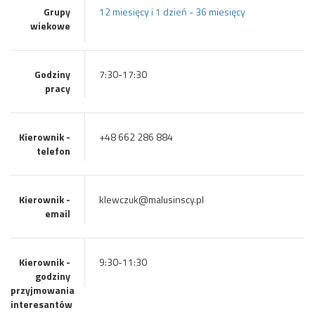
Grupy
12 miesięcy i 1 dzień - 36 miesięcy
wiekowe
Godziny
7:30-17:30
pracy
Kierownik -
+48 662 286 884
telefon
Kierownik -
klewczuk@malusinscy.pl
email
Kierownik -
9:30-11:30
godziny
przyjmowania
interesantów