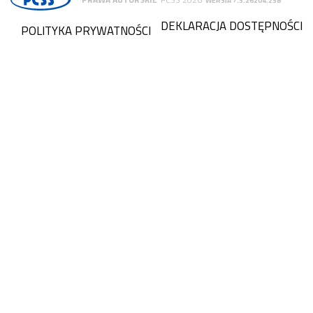
WERSJA 7.3.26204.258
DEKLARACJA DOSTĘPNOŚCI
POLITYKA PRYWATNOŚCI