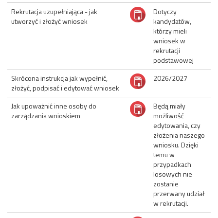
Rekrutacja uzupełniająca - jak
Dotyczy 
utworzyć i złożyć wniosek
kandydatów, 
którzy mieli 
wniosek w 
rekrutacji 
podstawowej
Skrócona instrukcja jak wypełnić,
2026/2027
złożyć, podpisać i edytować wniosek
Jak upoważnić inne osoby do
Będą miały 
zarządzania wnioskiem
możliwość 
edytowania, czy 
złożenia naszego 
wniosku. Dzięki 
temu w 
przypadkach 
losowych nie 
zostanie 
przerwany udział 
w rekrutacji.